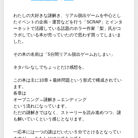
わたしの大好きな謎解き、リアル脱出ゲームを中心とし
たイベントの企画・運営などを行う「SCRAP」とインタ
ーネットで活躍している話題のホラー作家「梨」氏がコ
ラボしている本が売っていたので思わず買ってしまいま
した。
その本の名前は「5分間リアル脱出ゲームおしまい」
ネタバレなしでちょっとだけ感想を。
この本は主に10章＋最終問題という形式で構成されてい
ます。
各章は
オープニング→謎解き→エンディング
という流れになっています。
ただの謎解きではなく、ストーリーを読み進めつつ、謎
も解いていくという感じとなります。
一応本には一つの謎はだいたい５分でとけるとなってい