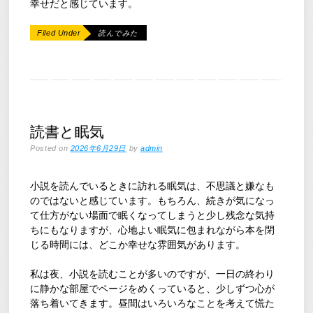
幸せだと感じています。
Filed Under
読んでみた
読書と眠気
Posted on
2026年6月29日
by
admin
小説を読んでいるときに訪れる眠気は、不思議と嫌なも
のではないと感じています。もちろん、続きが気になっ
て仕方がない場面で眠くなってしまうと少し残念な気持
ちにもなりますが、心地よい眠気に包まれながら本を閉
じる時間には、どこか幸せな雰囲気があります。
私は夜、小説を読むことが多いのですが、一日の終わり
に静かな部屋でページをめくっていると、少しずつ心が
落ち着いてきます。昼間はいろいろなことを考えて慌た