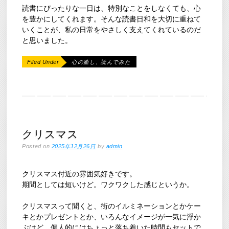
読書にぴったりな一日は、特別なことをしなくても、心
を豊かにしてくれます。そんな読書日和を大切に重ねて
いくことが、私の日常をやさしく支えてくれているのだ
と思いました。
Filed Under
心の癒し
,
読んでみた
クリスマス
Posted on
2025年12月26日
by
admin
クリスマス付近の雰囲気好きです。
期間としては短いけど。ワクワクした感じというか。
クリスマスって聞くと、街のイルミネーションとかケー
キとかプレゼントとか、いろんなイメージが一気に浮か
ぶけど、個人的にはちょっと落ち着いた時間もセットで