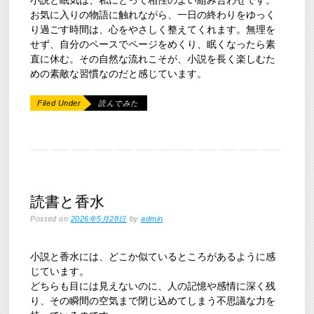
お気に入りの物語に触れながら、一日の終わりをゆっく
り過ごす時間は、心をやさしく整えてくれます。無理を
せず、自分のペースでページをめくり、眠くなったら素
直に休む。その自然な流れこそが、小説を長く楽しむた
めの素敵な習慣なのだと感じています。
Filed Under
読んでみた
読書と香水
Posted on
2026年5月28日
by
admin
小説と香水には、どこか似ているところがあるように感
じています。
どちらも目には見えないのに、人の記憶や感情に深く残
り、その瞬間の空気まで閉じ込めてしまう不思議な力を