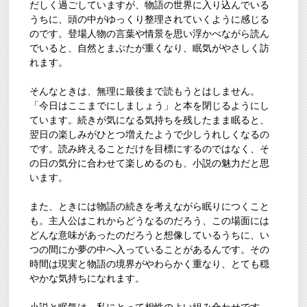
だしく過ごしていますが、物語の世界に入り込んでいる
うちに、頭の中がゆっくり整理されていくように感じる
のです。登場人物の言葉や情景を思い浮かべながら読ん
でいると、自然とまぶたが重くなり、眠気がやさしく訪
れます。
そんなときは、無理に最後まで読もうとはしません。
「今日はここまでにしましょう」と本を閉じるようにし
ています。続きが気になる気持ちを残したまま眠ると、
翌日の楽しみがひとつ増えたようで少しうれしくなるの
です。読み終えることだけを目標にするのではなく、そ
の日の気分に合わせて楽しめるのも、小説の魅力だと思
います。
また、ときには物語の続きを考えながら眠りにつくこと
も。主人公はこれからどうなるのだろう、この場面には
どんな意味があったのだろうと想像しているうちに、い
つの間にか夢の中へ入っていることがあるんです。その
時間は現実と物語の境界がやわらかく重なり、とても穏
やかな気持ちになれます。
小説と眠気は、私にとって相性のよい組み合わせです。