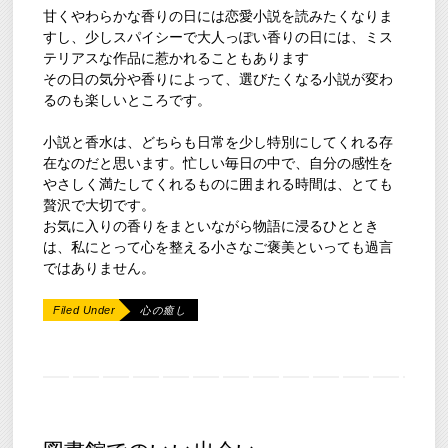
甘くやわらかな香りの日には恋愛小説を読みたくなりま
すし、少しスパイシーで大人っぽい香りの日には、ミス
テリアスな作品に惹かれることもあります
その日の気分や香りによって、選びたくなる小説が変わ
るのも楽しいところです。
小説と香水は、どちらも日常を少し特別にしてくれる存
在なのだと思います。忙しい毎日の中で、自分の感性を
やさしく満たしてくれるものに囲まれる時間は、とても
贅沢で大切です。
お気に入りの香りをまといながら物語に浸るひととき
は、私にとって心を整える小さなご褒美といっても過言
ではありません。
Filed Under
心の癒し