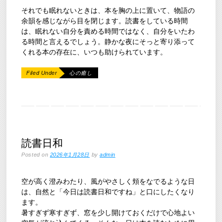
それでも眠れないときは、本を胸の上に置いて、物語の
余韻を感じながら目を閉じます。読書をしている時間
は、眠れない自分を責める時間ではなく、自分をいたわ
る時間と言えるでしょう。静かな夜にそっと寄り添って
くれる本の存在に、いつも助けられています。
Filed Under
心の癒し
読書日和
Posted on
2026年1月28日
by
admin
空が高く澄みわたり、風がやさしく頬をなでるような日
は、自然と「今日は読書日和ですね」と口にしたくなり
ます。
暑すぎず寒すぎず、窓を少し開けておくだけで心地よい