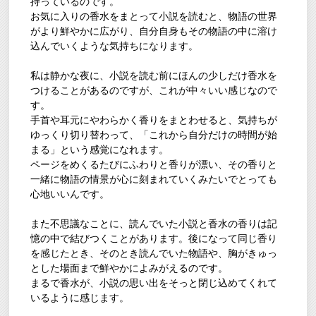
持っているのです。
お気に入りの香水をまとって小説を読むと、物語の世界
がより鮮やかに広がり、自分自身もその物語の中に溶け
込んでいくような気持ちになります。
私は静かな夜に、小説を読む前にほんの少しだけ香水を
つけることがあるのですが、これが中々いい感じなので
す。
手首や耳元にやわらかく香りをまとわせると、気持ちが
ゆっくり切り替わって、「これから自分だけの時間が始
まる」という感覚になれます。
ページをめくるたびにふわりと香りが漂い、その香りと
一緒に物語の情景が心に刻まれていくみたいでとっても
心地いいんです。
また不思議なことに、読んでいた小説と香水の香りは記
憶の中で結びつくことがあります。後になって同じ香り
を感じたとき、そのとき読んでいた物語や、胸がきゅっ
とした場面まで鮮やかによみがえるのです。
まるで香水が、小説の思い出をそっと閉じ込めてくれて
いるように感じます。