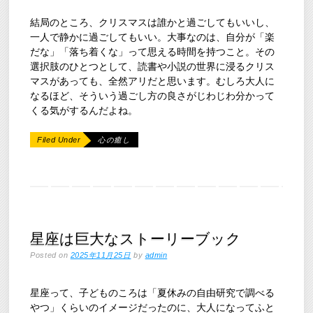
結局のところ、クリスマスは誰かと過ごしてもいいし、
一人で静かに過ごしてもいい。大事なのは、自分が「楽
だな」「落ち着くな」って思える時間を持つこと。その
選択肢のひとつとして、読書や小説の世界に浸るクリス
マスがあっても、全然アリだと思います。むしろ大人に
なるほど、そういう過ごし方の良さがじわじわ分かって
くる気がするんだよね。
Filed Under
心の癒し
星座は巨大なストーリーブック
Posted on
2025年11月25日
by
admin
星座って、子どものころは「夏休みの自由研究で調べる
やつ」くらいのイメージだったのに、大人になってふと