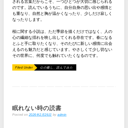
される言葉だからこそ、一つひとつが大切に感じられる
のです。読んでいるうちに、自分自身の思い出や感情と
も重なり、自然と胸が温かくなったり、少しだけ寂しく
なったりします。
桜に関する小説は、ただ季節を描くだけではなく、人の
心の繊細な揺れを映し出してくれる存在です。春になる
とふと手に取りたくなり、そのたびに新しい感情に出会
えるのも魅力だと感じています。やさしくて少し切ない
その世界に、何度でも触れていたくなるのです。
Filed Under
心の癒し
,
読んでみた
眠れない時の読書
Posted on
2026年2月26日
by
admin