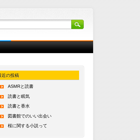
最近の投稿
ASMRと読書
読書と眠気
読書と香水
図書館でのいい出会い
桜に関する小説って