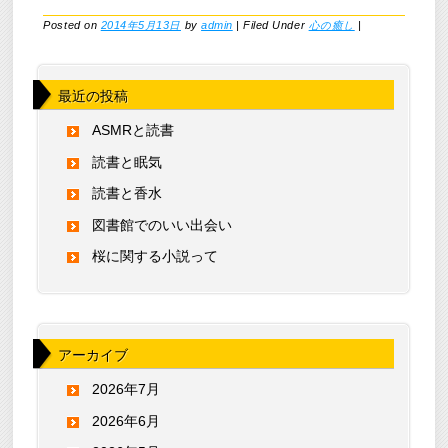
Posted on
2014年5月13日
by
admin
|
Filed Under
心の癒し
|
最近の投稿
ASMRと読書
読書と眠気
読書と香水
図書館でのいい出会い
桜に関する小説って
アーカイブ
2026年7月
2026年6月