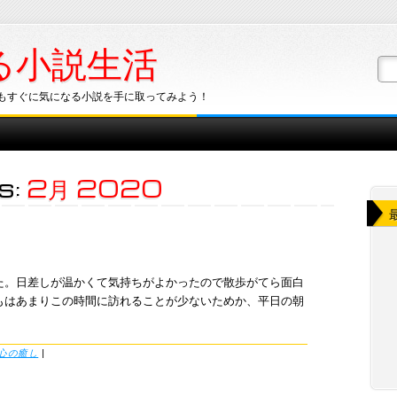
る小説生活
もすぐに気になる小説を手に取ってみよう！
s:
2月 2020
た。日差しが温かくて気持ちがよかったので散歩がてら面白
もはあまりこの時間に訪れることが少ないためか、平日の朝
心の癒し
|