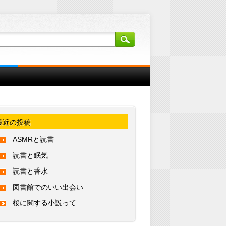
最近の投稿
ASMRと読書
読書と眠気
読書と香水
図書館でのいい出会い
桜に関する小説って