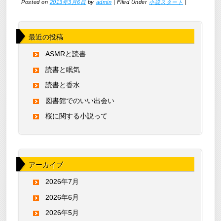
Posted on
2013年3月6日
by
admin
|
Filed Under
小説スタート
|
最近の投稿
ASMRと読書
読書と眠気
読書と香水
図書館でのいい出会い
桜に関する小説って
アーカイブ
2026年7月
2026年6月
2026年5月