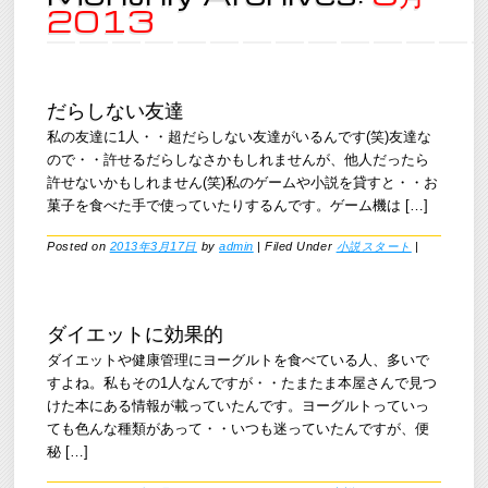
2013
だらしない友達
私の友達に1人・・超だらしない友達がいるんです(笑)友達な
ので・・許せるだらしなさかもしれませんが、他人だったら
許せないかもしれません(笑)私のゲームや小説を貸すと・・お
菓子を食べた手で使っていたりするんです。ゲーム機は […]
Posted on
2013年3月17日
by
admin
|
Filed Under
小説スタート
|
ダイエットに効果的
ダイエットや健康管理にヨーグルトを食べている人、多いで
すよね。私もその1人なんですが・・たまたま本屋さんで見つ
けた本にある情報が載っていたんです。ヨーグルトっていっ
ても色んな種類があって・・いつも迷っていたんですが、便
秘 […]