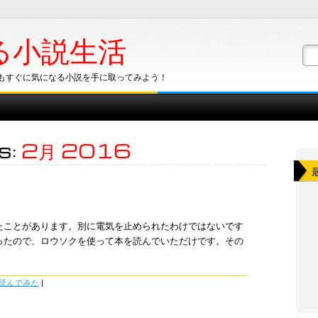
る小説生活
もすぐに気になる小説を手に取ってみよう！
s:
2月 2016
たことがあります。別に電気を止められたわけではないです
ったので、ロウソクを使って本を読んでいただけです。その
読んでみた
|