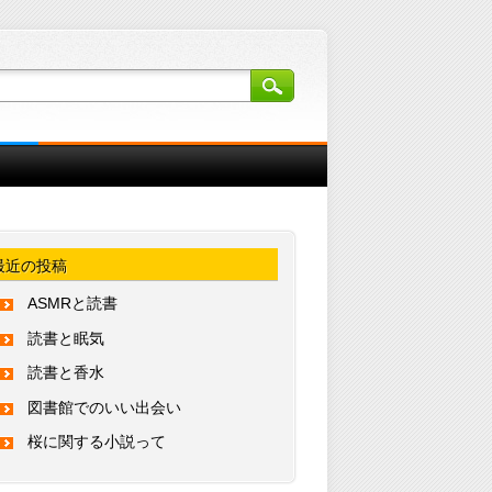
最近の投稿
ASMRと読書
読書と眠気
読書と香水
図書館でのいい出会い
桜に関する小説って