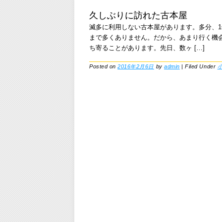
久しぶりに訪れた古本屋
滅多に利用しない古本屋があります。多分、
まで多くありません。だから、あまり行く機
ち寄ることがあります。先日、数ヶ […]
Posted on
2016年2月6日
by
admin
|
Filed Under