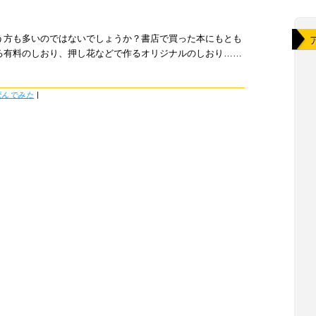
う方も多いのではないでしょうか？書店で買った本にもとも
る有料のしおり、押し花などで作るオリジナルのしおり……
読んでみた
|