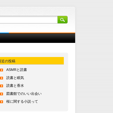
最近の投稿
ASMRと読書
読書と眠気
読書と香水
図書館でのいい出会い
桜に関する小説って