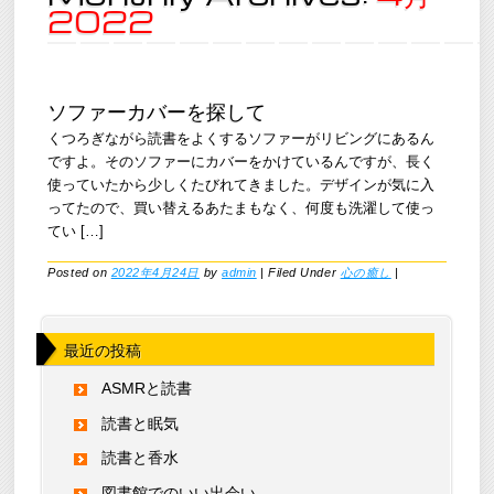
2022
ソファーカバーを探して
くつろぎながら読書をよくするソファーがリビングにあるん
ですよ。そのソファーにカバーをかけているんですが、長く
使っていたから少しくたびれてきました。デザインが気に入
ってたので、買い替えるあたまもなく、何度も洗濯して使っ
てい […]
Posted on
2022年4月24日
by
admin
|
Filed Under
心の癒し
|
最近の投稿
ASMRと読書
読書と眠気
読書と香水
図書館でのいい出会い