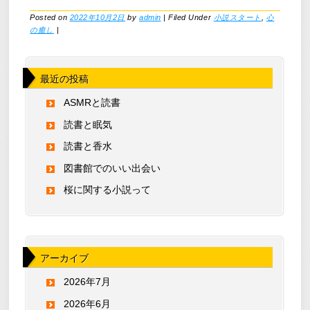
Posted on
2022年10月2日
by
admin
|
Filed Under
小説スタート
,
心
の癒し
|
最近の投稿
ASMRと読書
読書と眠気
読書と香水
図書館でのいい出会い
桜に関する小説って
アーカイブ
2026年7月
2026年6月