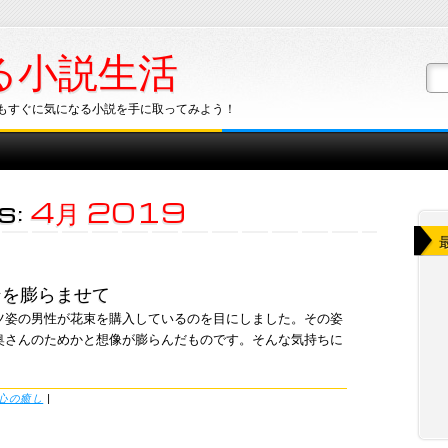
る小説生活
もすぐに気になる小説を手に取ってみよう！
s:
4月 2019
ンを膨らませて
ツ姿の男性が花束を購入しているのを目にしました。その姿
奥さんのためかと想像が膨らんだものです。そんな気持ちに
心の癒し
|