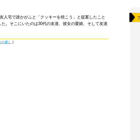
。友人宅で誰かがふと「クッキーを焼こう」と提案したこと
た。そこにいたのは30代の友達、彼女の愛娘、そして友達
心の癒し
|