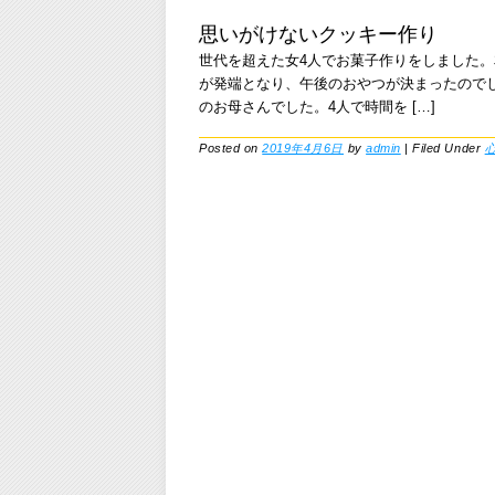
思いがけないクッキー作り
世代を超えた女4人でお菓子作りをしました
が発端となり、午後のおやつが決まったのでし
のお母さんでした。4人で時間を […]
Posted on
2019年4月6日
by
admin
|
Filed Under