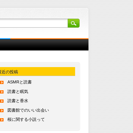
最近の投稿
ASMRと読書
読書と眠気
読書と香水
図書館でのいい出会い
桜に関する小説って