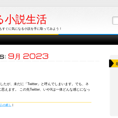
る小説生活
もすぐに気になる小説を手に取ってみよう！
s:
9月 2023
ましたが、未だに「Twitter」と呼んでしまいます。でも、ネ
えます。 この先Twitter、いやXは一体どんな感じになっ
心の癒し
|