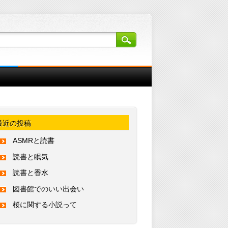
最近の投稿
ASMRと読書
読書と眠気
読書と香水
図書館でのいい出会い
桜に関する小説って