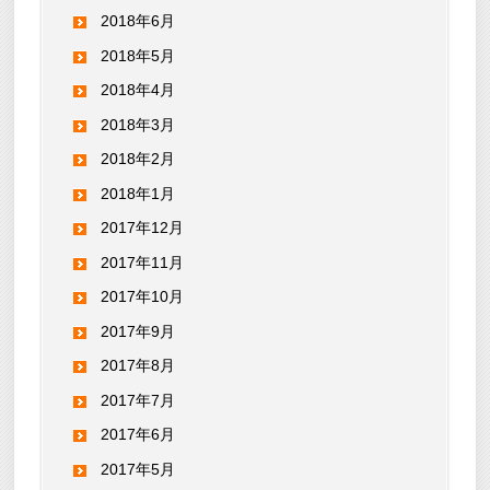
2018年6月
2018年5月
2018年4月
2018年3月
2018年2月
2018年1月
2017年12月
2017年11月
2017年10月
2017年9月
2017年8月
2017年7月
2017年6月
2017年5月