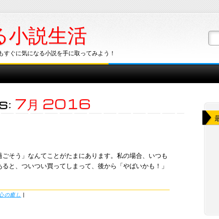
る小説生活
もすぐに気になる小説を手に取ってみよう！
s:
7月 2016
過ごそう」なんてことがたまにあります。私の場合、いつも
あると、ついつい買ってしまって、後から「やばいかも！」
心の癒し
|