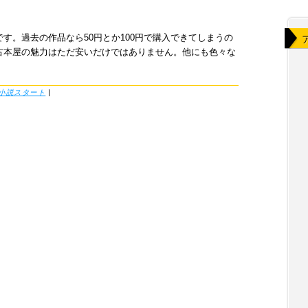
力
す。過去の作品なら50円とか100円で購入できてしまうの
古本屋の魅力はただ安いだけではありません。他にも色々な
小説スタート
|