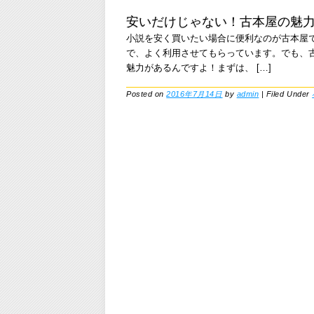
安いだけじゃない！古本屋の魅
小説を安く買いたい場合に便利なのが古本屋で
で、よく利用させてもらっています。でも、
魅力があるんですよ！まずは、 […]
Posted on
2016年7月14日
by
admin
|
Filed Under