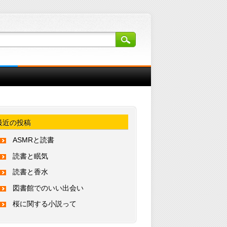
最近の投稿
ASMRと読書
読書と眠気
読書と香水
図書館でのいい出会い
桜に関する小説って