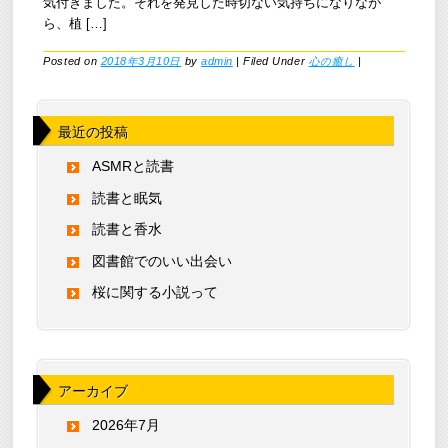
気付きました。それを発見した時切ない気持ちになりなが
ら、植 […]
Posted on
2018年3月10日
by
admin
|
Filed Under
心の癒し
|
最近の投稿
ASMRと読書
読書と眠気
読書と香水
図書館でのいい出会い
桜に関する小説って
アーカイブ
2026年7月