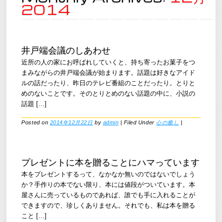
2014
井戸端会議のしあわせ
近所の人の家にお呼ばれしていくと、持ち寄ったお菓子をつ
まみながらの井戸端会議が始まります。話題は好きなアイド
ルの話だったり、昨日のテレビ番組のことだったり。とりと
めのないことです。そのとりとめのない話題の中に、小説の
話題 […]
Posted on
2014年12月22日
by
admin
|
Filed Under
心の癒し
|
プレゼントに本を贈ることにハマっています
本をプレゼントするって、なかなか無いのではないでしょう
か？手作りの本でない限り、本には値段がついています。本
屋さんに売っているものであれば、誰でも手に入れることが
できますので、珍しくありません。それでも、私は本を贈る
こと […]