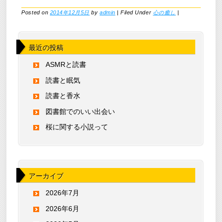
Posted on
2014年12月5日
by
admin
|
Filed Under
心の癒し
|
最近の投稿
ASMRと読書
読書と眠気
読書と香水
図書館でのいい出会い
桜に関する小説って
アーカイブ
2026年7月
2026年6月