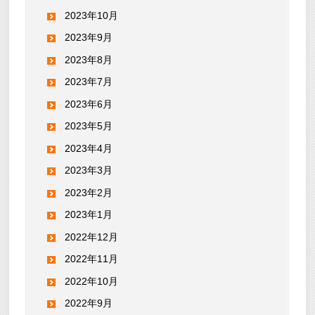
2023年10月
2023年9月
2023年8月
2023年7月
2023年6月
2023年5月
2023年4月
2023年3月
2023年2月
2023年1月
2022年12月
2022年11月
2022年10月
2022年9月