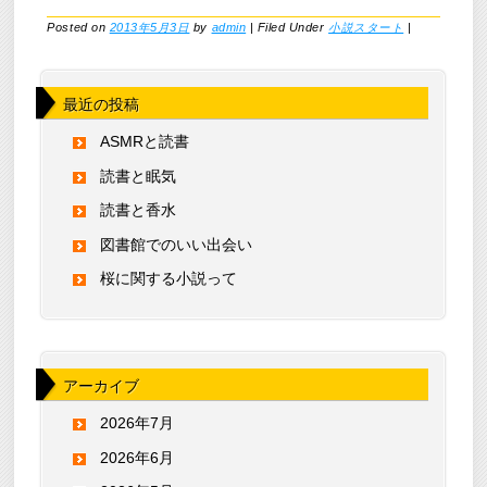
Posted on
2013年5月3日
by
admin
|
Filed Under
小説スタート
|
最近の投稿
ASMRと読書
読書と眠気
読書と香水
図書館でのいい出会い
桜に関する小説って
アーカイブ
2026年7月
2026年6月