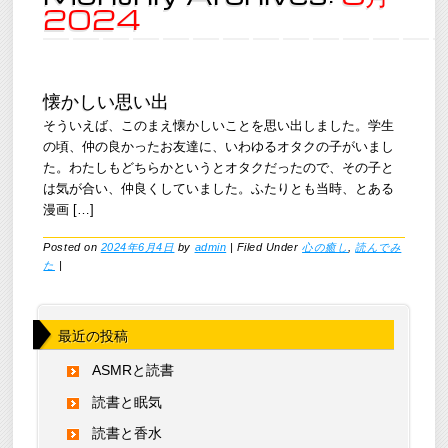
2024
懐かしい思い出
そういえば、このまえ懐かしいことを思い出しました。学生
の頃、仲の良かったお友達に、いわゆるオタクの子がいまし
た。わたしもどちらかというとオタクだったので、その子と
は気が合い、仲良くしていました。ふたりとも当時、とある
漫画 […]
Posted on
2024年6月4日
by
admin
|
Filed Under
心の癒し
,
読んでみ
た
|
最近の投稿
ASMRと読書
読書と眠気
読書と香水