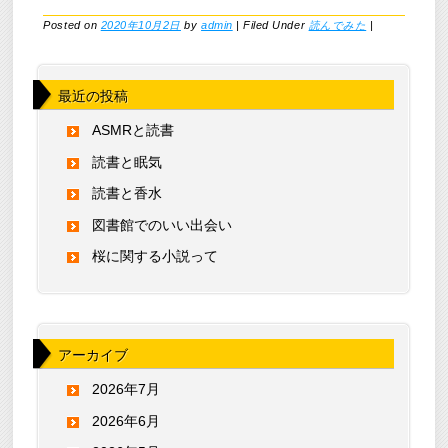
Posted on
2020年10月2日
by
admin
|
Filed Under
読んでみた
|
最近の投稿
ASMRと読書
読書と眠気
読書と香水
図書館でのいい出会い
桜に関する小説って
アーカイブ
2026年7月
2026年6月