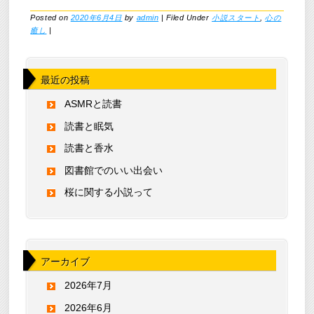
Posted on
2020年6月4日
by
admin
|
Filed Under
小説スタート
,
心の
癒し
|
最近の投稿
ASMRと読書
読書と眠気
読書と香水
図書館でのいい出会い
桜に関する小説って
アーカイブ
2026年7月
2026年6月