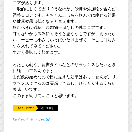
コアがあります。
一般的に甘くて太りそうなのが、砂糖や添加物を含んだ
調整ココアです。もちろんこっちを飲んでは痩せる効果
や健康効果は低くなると言えます。
飲むべきは砂糖、添加物一切なしの純ココアです。
甘くないから飲みにくそうと思うかもですが、あったか
いコーヒーに小さじいっぱいだけまぜて、そこにはちみ
つを入れてみてください。
すごく美味しく飲めます。
わたしも朝や、読書タイムなどのリラックスしたいとき
に純ココア飲んでます。
まだ飲み始めなので目に見えた効果はありませんが、リ
ラックスできるのは実感できるし、びっくりするくらい
美味しいです。
このまま続けていこうと思います。
Filed Under
心の癒し
Bookmark the
permalink
.