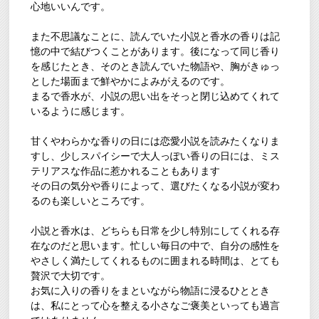
心地いいんです。
また不思議なことに、読んでいた小説と香水の香りは記
憶の中で結びつくことがあります。後になって同じ香り
を感じたとき、そのとき読んでいた物語や、胸がきゅっ
とした場面まで鮮やかによみがえるのです。
まるで香水が、小説の思い出をそっと閉じ込めてくれて
いるように感じます。
甘くやわらかな香りの日には恋愛小説を読みたくなりま
すし、少しスパイシーで大人っぽい香りの日には、ミス
テリアスな作品に惹かれることもあります
その日の気分や香りによって、選びたくなる小説が変わ
るのも楽しいところです。
小説と香水は、どちらも日常を少し特別にしてくれる存
在なのだと思います。忙しい毎日の中で、自分の感性を
やさしく満たしてくれるものに囲まれる時間は、とても
贅沢で大切です。
お気に入りの香りをまといながら物語に浸るひととき
は、私にとって心を整える小さなご褒美といっても過言