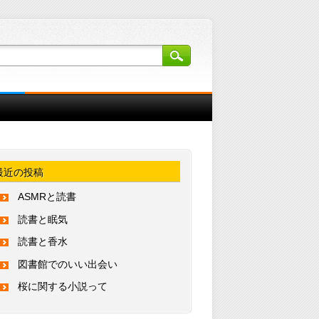
最近の投稿
ASMRと読書
読書と眠気
読書と香水
図書館でのいい出会い
桜に関する小説って