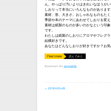
ん。やっぱり汚いよりはきれいなほうがい
しおりって本当にいろんなものがあります
素材、形、大きさ。おしゃれなものもたく
季節や本のテーマにあわせてしおりを変え
素材は紙製のものが多いのかなという印象
です。
わたしは紙製のしおりにアロマやフレグラ
結構好きです。
あなたはどんなしおりが好きですか？お気
Filed Under
読んでみた
Bookmark the
permalink
.
post navigation
←
previous