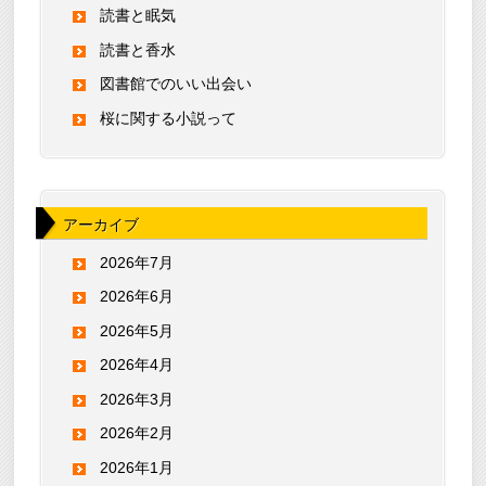
読書と眠気
読書と香水
図書館でのいい出会い
桜に関する小説って
アーカイブ
2026年7月
2026年6月
2026年5月
2026年4月
2026年3月
2026年2月
2026年1月