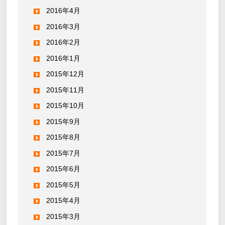
2016年4月
2016年3月
2016年2月
2016年1月
2015年12月
2015年11月
2015年10月
2015年9月
2015年8月
2015年7月
2015年6月
2015年5月
2015年4月
2015年3月