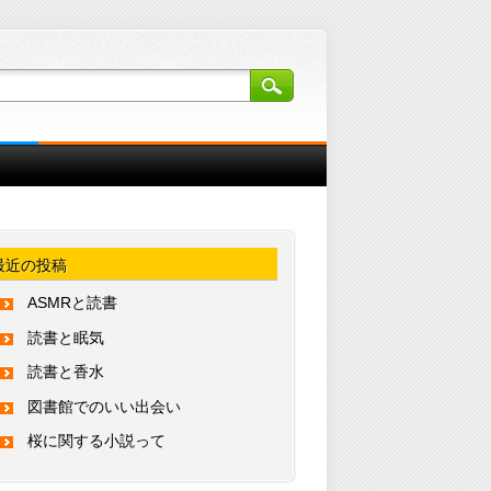
最近の投稿
ASMRと読書
読書と眠気
読書と香水
図書館でのいい出会い
桜に関する小説って