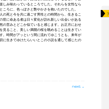
楽しみ味わっているところでした。それらを女性なら
ところに、色っぽさと艶やかさを抱いたのでした。
人の死と今を共に過ごす男性との時間から、生きるこ
の世に命ある者は日々変化が訪れ新しい出会いがある
然の営みとどこか似ていると感じます。お正月におせ
を見ること、美しい満開の桜を眺めることは生きてい
す。時間がアッという間に流れてゆこうとも、来年が
切に生きてゆけたらいいとこの小説を通して感じたの
next
→