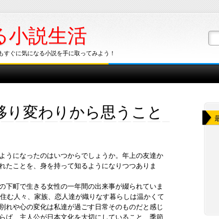
る小説生活
もすぐに気になる小説を手に取ってみよう！
移り変わりから思うこと
ようになったのはいつからでしょうか。年上の友達か
れたことを、身を持って知るようになりつつありま
の下町で生きる女性の一年間の出来事が綴られていま
に住む人々、家族、恋人達が織りなす暮らしは温かくて
別れや心の変化は私達が過ごす日常そのものだと感じ
らば、主人公が日本文化を大切にしていること、季節