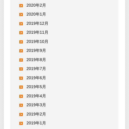
2020年2月
2020年1月
2019年12月
2019年11月
2019年10月
2019年9月
2019年8月
2019年7月
2019年6月
2019年5月
2019年4月
2019年3月
2019年2月
2019年1月