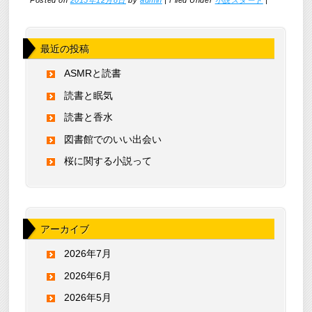
Posted on
2015年12月8日
by
admin
|
Filed Under
小説スタート
|
最近の投稿
ASMRと読書
読書と眠気
読書と香水
図書館でのいい出会い
桜に関する小説って
アーカイブ
2026年7月
2026年6月
2026年5月