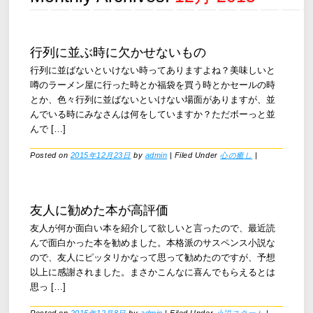
行列に並ぶ時に欠かせないもの
行列に並ばないといけない時ってありますよね？美味しいと
噂のラーメン屋に行った時とか福袋を買う時とかセールの時
とか、色々行列に並ばないといけない場面がありますが、並
んでいる時にみなさんは何をしていますか？ただボーっと並
んで […]
Posted on
2015年12月23日
by
admin
|
Filed Under
心の癒し
|
友人に勧めた本が高評価
友人が何か面白い本を紹介して欲しいと言ったので、最近読
んで面白かった本を勧めました。本格派のサスペンス小説な
ので、友人にピッタリかなって思って勧めたのですが、予想
以上に感謝されました。まさかこんなに喜んでもらえるとは
思っ […]