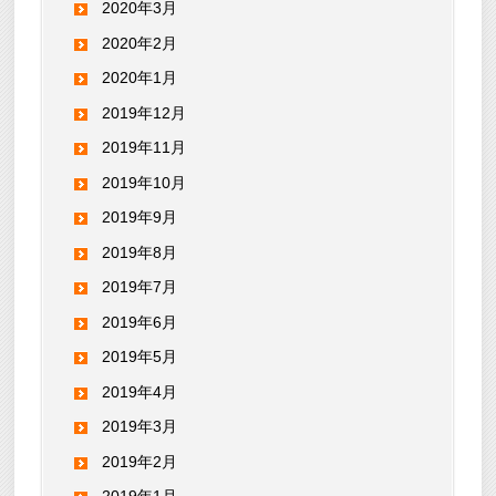
2020年3月
2020年2月
2020年1月
2019年12月
2019年11月
2019年10月
2019年9月
2019年8月
2019年7月
2019年6月
2019年5月
2019年4月
2019年3月
2019年2月