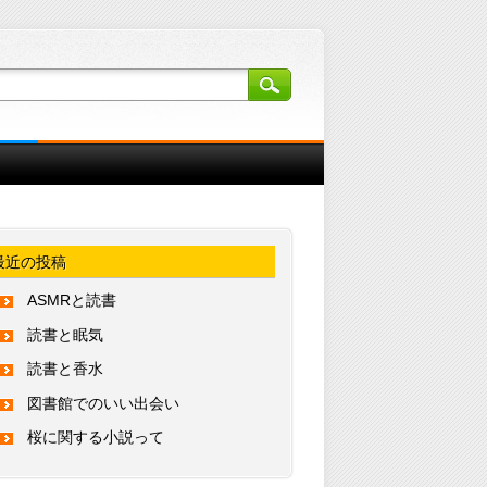
最近の投稿
ASMRと読書
読書と眠気
読書と香水
図書館でのいい出会い
桜に関する小説って