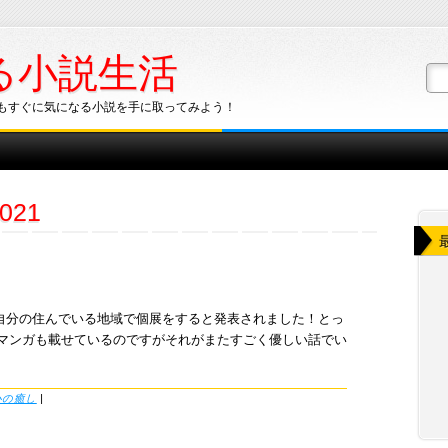
る小説生活
もすぐに気になる小説を手に取ってみよう！
021
自分の住んでいる地域で個展をすると発表されました！とっ
にマンガも載せているのですがそれがまたすごく優しい話でい
心の癒し
|