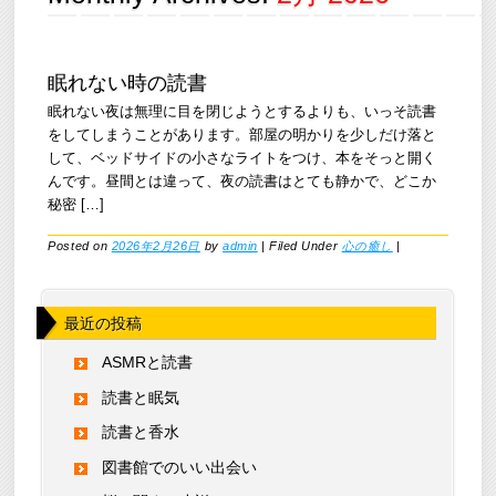
眠れない時の読書
眠れない夜は無理に目を閉じようとするよりも、いっそ読書
をしてしまうことがあります。部屋の明かりを少しだけ落と
して、ベッドサイドの小さなライトをつけ、本をそっと開く
んです。昼間とは違って、夜の読書はとても静かで、どこか
秘密 […]
Posted on
2026年2月26日
by
admin
|
Filed Under
心の癒し
|
最近の投稿
ASMRと読書
読書と眠気
読書と香水
図書館でのいい出会い