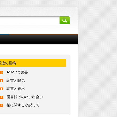
最近の投稿
ASMRと読書
読書と眠気
読書と香水
図書館でのいい出会い
桜に関する小説って