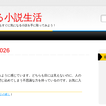
る小説生活
もすぐに気になる小説を手に取ってみよう！
026
るように感じています。どちらも目には見えないのに、人の
閉じ込めてしまう不思議な力を持っているのです。お気に入
心の癒し
|