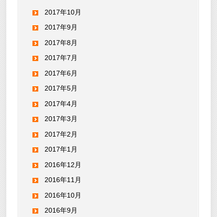
2017年10月
2017年9月
2017年8月
2017年7月
2017年6月
2017年5月
2017年4月
2017年3月
2017年2月
2017年1月
2016年12月
2016年11月
2016年10月
2016年9月