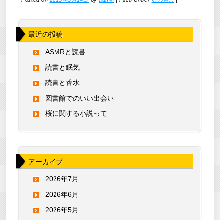
Posted on
2015年3月14日
by
admin
|
Filed Under
心の癒し
|
最近の投稿
ASMRと読書
読書と眠気
読書と香水
図書館でのいい出会い
桜に関する小説って
アーカイブ
2026年7月
2026年6月
2026年5月