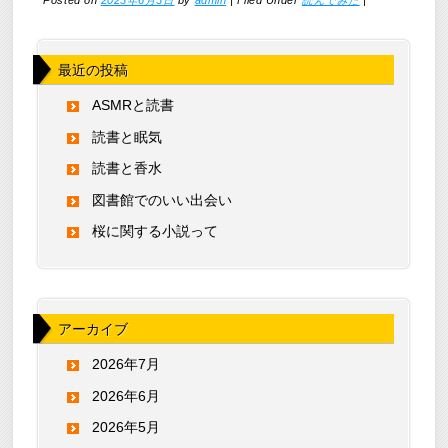
Posted on
2023年6月3日
by
admin
|
Filed Under
読んでみた
|
最近の投稿
ASMRと読書
読書と眠気
読書と香水
図書館でのいい出会い
桜に関する小説って
アーカイブ
2026年7月
2026年6月
2026年5月