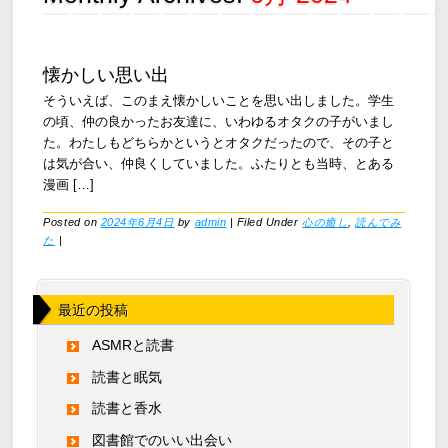
懐かしい思い出
そういえば、このまえ懐かしいことを思い出しました。学生
の頃、仲の良かったお友達に、いわゆるオタクの子がいまし
た。わたしもどちらかというとオタクだったので、その子と
は気が合い、仲良くしていました。ふたりとも当時、とある
漫画 […]
Posted on
2024年6月4日
by
admin
|
Filed Under
心の癒し
,
読んでみ
た
|
最近の投稿
ASMRと読書
読書と眠気
読書と香水
図書館でのいい出会い