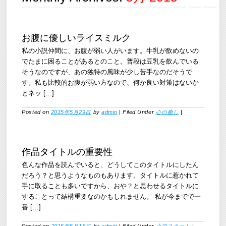
お腹に優しいライスミルク
私の小説仲間に、お腹が弱い人がいます。牛乳が飲めないの
でたまに困ることがあるとのこと。普段は豆乳を飲んでいる
そうなのですが、あの独特の風味が少し苦手なのだそうで
す。私も比較的お腹が弱い方なので、何か良い対策はないか
とネッ […]
Posted on
2015年5月29日
by
admin
|
Filed Under
心の癒し
|
作品タイトルの重要性
色んな作品を読んでいると、どうしてこのタイトルにしたん
だろう？と思うようなものもあります。タイトルに惹かれて
手に取ることも多いですから、おや？と思わせるタイトルに
することって結構重要なのかもしれません。 私が今までで一
番 […]