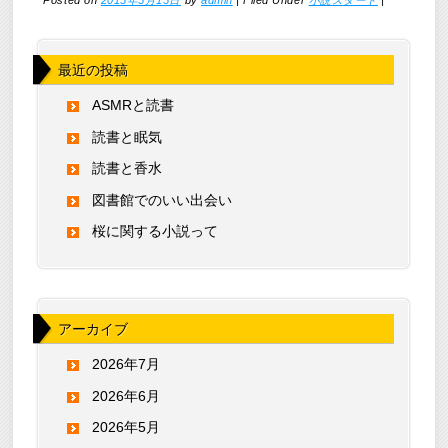
Posted on
2015年5月15日
by
admin
|
Filed Under
小説スタート
|
最近の投稿
ASMRと読書
読書と眠気
読書と香水
図書館でのいい出会い
桜に関する小説って
アーカイブ
2026年7月
2026年6月
2026年5月