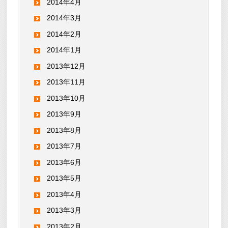
2014年4月
2014年3月
2014年2月
2014年1月
2013年12月
2013年11月
2013年10月
2013年9月
2013年8月
2013年7月
2013年6月
2013年5月
2013年4月
2013年3月
2013年2月