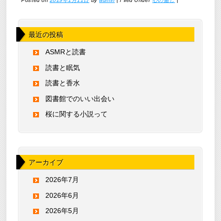
Posted on
2019年1月11日
by
admin
|
Filed Under
心の癒し
|
最近の投稿
ASMRと読書
読書と眠気
読書と香水
図書館でのいい出会い
桜に関する小説って
アーカイブ
2026年7月
2026年6月
2026年5月