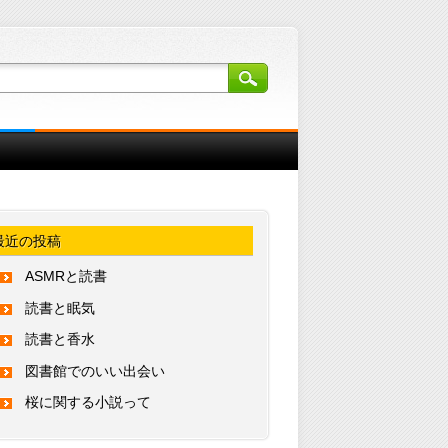
最近の投稿
ASMRと読書
読書と眠気
読書と香水
図書館でのいい出会い
桜に関する小説って