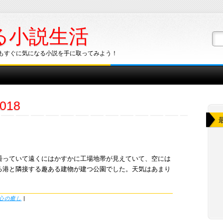
る小説生活
もすぐに気になる小説を手に取ってみよう！
018
曇っていて遠くにはかすかに工場地帯が見えていて、空には
る港と隣接する趣ある建物が建つ公園でした。天気はあまり
心の癒し
|