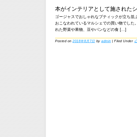
本がインテリアとして施された
ゴージャスでおしゃれなブティックが立ち並
おこなわれているマルシェでの買い物でした
れた野菜や果物、豆やパンなどの食 […]
Posted on
2018年8月7日
by
admin
|
Filed Under