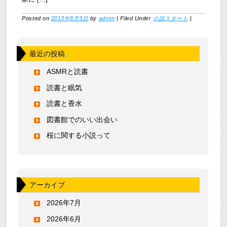
Posted on
2013年8月3日
by
admin
|
Filed Under
小説スタート
|
最近の投稿
ASMRと読書
読書と眠気
読書と香水
図書館でのいい出会い
桜に関する小説って
アーカイブ
2026年7月
2026年6月