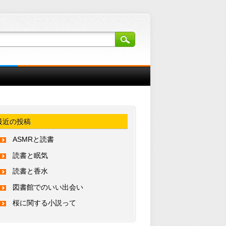
最近の投稿
ASMRと読書
読書と眠気
読書と香水
図書館でのいい出会い
桜に関する小説って