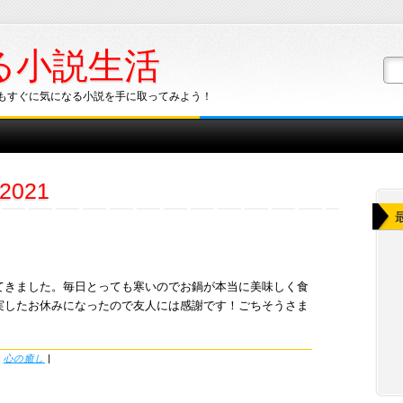
る小説生活
もすぐに気になる小説を手に取ってみよう！
2021
てきました。毎日とっても寒いのでお鍋が本当に美味しく食
実したお休みになったので友人には感謝です！ごちそうさま
r
心の癒し
|