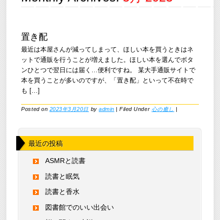
置き配
最近は本屋さんが減ってしまって、ほしい本を買うときはネ
ットで通販を行うことが増えました。ほしい本を選んでボタ
ンひとつで翌日には届く…便利ですね。 某大手通販サイトで
本を買うことが多いのですが、「置き配」といって不在時で
も […]
Posted on
2023年3月20日
by
admin
|
Filed Under
心の癒し
|
最近の投稿
ASMRと読書
読書と眠気
読書と香水
図書館でのいい出会い