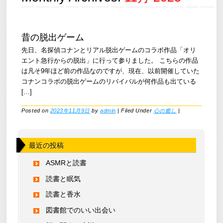
昔の脱出ゲーム
先日、名探偵コナンとリアル脱出ゲームのコラボ作品「オリ
エント急行からの脱出」に行って参りました。 こちらの作品
は凡そ9年ほど前の作品なのですが、現在、以前開催していた
コナンコラボの脱出ゲームのリバイバルが何作品も出ている
[…]
Posted on
2023年11月9日
by
admin
|
Filed Under
心の癒し
|
最近の投稿
ASMRと読書
読書と眠気
読書と香水
図書館でのいい出会い