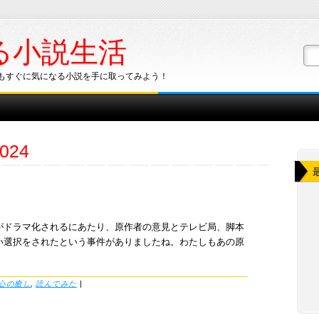
る小説生活
もすぐに気になる小説を手に取ってみよう！
024
がドラマ化されるにあたり、原作者の意見とテレビ局、脚本
い選択をされたという事件がありましたね。わたしもあの原
心の癒し
,
読んでみた
|