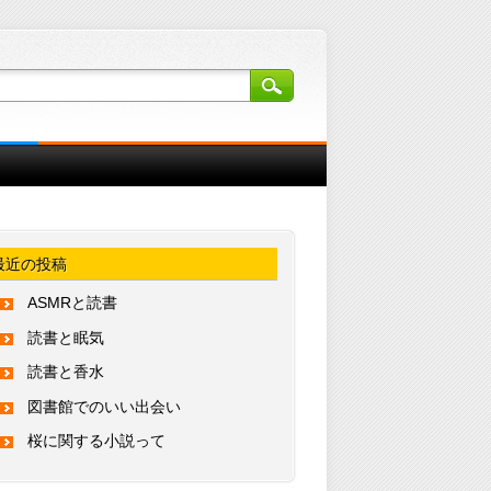
最近の投稿
ASMRと読書
読書と眠気
読書と香水
図書館でのいい出会い
桜に関する小説って