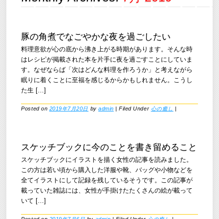
豚の角煮でなごやかな夜を過ごしたい
料理意欲が心の底から沸き上がる時期があります。そんな時
はレシピが掲載された本を片手に夜を過ごすことにしていま
す。なぜならば「次はどんな料理を作ろうか」と考えながら
眠りに着くことに至福を感じるからかもしれません。こうし
た生 […]
Posted on
2019年7月20日
by
admin
|
Filed Under
心の癒し
|
スケッチブックに今のことを書き留めること
スケッチブックにイラストを描く女性の記事を読みました。
この方は若い頃から購入した洋服や靴、バッグや小物などを
全てイラストにして記録を残しているそうです。この記事が
載っていた雑誌には、女性が手掛けたたくさんの絵が載って
いて […]