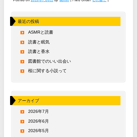
Posted on
2019年7月6日
by
admin
|
Filed Under
心の癒し
|
最近の投稿
ASMRと読書
読書と眠気
読書と香水
図書館でのいい出会い
桜に関する小説って
アーカイブ
2026年7月
2026年6月
2026年5月