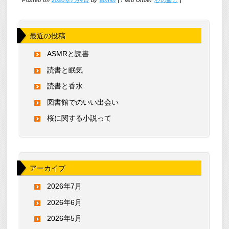
Posted on
2020年7月4日
by
admin
|
Filed Under
心の癒し
|
最近の投稿
ASMRと読書
読書と眠気
読書と香水
図書館でのいい出会い
桜に関する小説って
アーカイブ
2026年7月
2026年6月
2026年5月