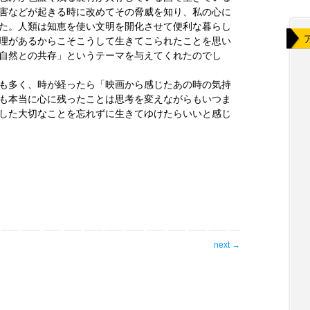
害などが起きる時に改めてその脅威を知り、私の心に
た。人類は知恵を使い文明を開化させて便利な暮らし
理があるからこそこうして生きてこられたことを思い
自然との共存」というテーマを与えてくれたのでし
も多く、時が経ったら「映画から感じたあの時の気持
も本当に心に残ったことは思考を変えながらもいつま
した大切なことを忘れずに生きてゆけたらいいと感じ
next
→