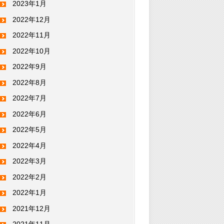
2023年1月
2022年12月
2022年11月
2022年10月
2022年9月
2022年8月
2022年7月
2022年6月
2022年5月
2022年4月
2022年3月
2022年2月
2022年1月
2021年12月