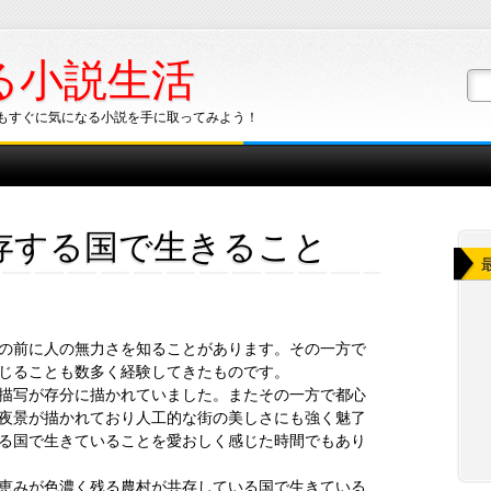
る小説生活
もすぐに気になる小説を手に取ってみよう！
存する国で生きること
の前に人の無力さを知ることがあります。その一方で
じることも数多く経験してきたものです。
描写が存分に描かれていました。またその一方で都心
夜景が描かれており人工的な街の美しさにも強く魅了
る国で生きていることを愛おしく感じた時間でもあり
恵みが色濃く残る農村が共存している国で生きている