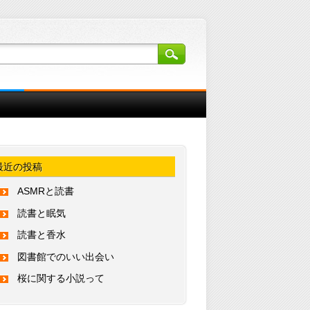
最近の投稿
ASMRと読書
読書と眠気
読書と香水
図書館でのいい出会い
桜に関する小説って