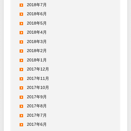
2018年7月
2018年6月
2018年5月
2018年4月
2018年3月
2018年2月
2018年1月
2017年12月
2017年11月
2017年10月
2017年9月
2017年8月
2017年7月
2017年6月