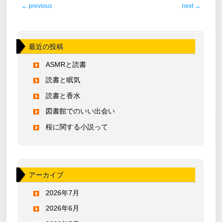
post navigation
←
previous
next
→
最近の投稿
ASMRと読書
読書と眠気
読書と香水
図書館でのいい出会い
桜に関する小説って
アーカイブ
2026年7月
2026年6月