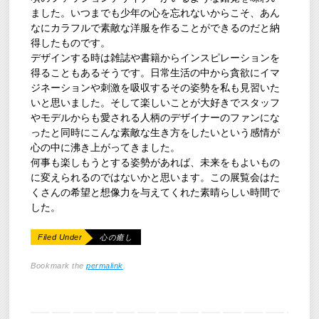
ました。いつまでも少年の心を忘れないからこそ、あん
なにカラフルで素敵な洋服を作ることができるのだと納
得したものです。
デザインする時は雑誌や書籍からインスピレーションを
得ることもあるそうです。日常生活の中から貪欲にイマ
ジネーションや刺激を吸収するその姿勢を私も見習いた
いと思いました。そして楽しいことが大好きでスタッフ
やモデルからも愛される人柄のデザイナーのファンにな
ったと同時にこんな素敵な生き方をしたいという感情が
心の中に沸き上がってきました。
何事も楽しもうとする姿勢があれば、未来をもよいもの
に変えられるのではないかと思います。この展覧会はた
くさんの希望と想像力を与えてくれた素晴らしい時間で
した。
Filed Under
心の癒し
Bookmark the
permalink
.