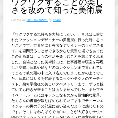
ワクワクすることの楽し
さを改めて知った美術展
Posted on
2019年6月22日
by
admin
「ワクワクする気持ちを大切にしたい。」それは以前訪
れたファッションデザイナーの美術展に行った時に思っ
たことです。世界的にも有名なデザイナーのライフスタ
イルを垣間見ることができるかなり貴重な場でもあった
この企画展は、日々の生活を楽しむことを教えてくれま
した。会場となった美術館には、仕事部屋や寝室を再現
した空間、写真や絵などのコレクションまで置かれてい
てまるで彼の頭の中に入り込んでしまったかのようでし
た。写真にはＵＫを代表するロックやテクノのアーティ
スト、幾何学模様の美しいタペストリーまで、ずっと観
ていても飽きが来ることはありませんでした。またプラ
イベートルームにはキッシュなものから個性的な家具、
たくさんの書籍が散りばめられていてまるでティーンエ
イジャーの男の子の部屋に迷い込んだように感じたもの
です。そこにはわんぱくで面白いことが大好きな子供の
頃のファッションデザイナーがいるような錯覚を味わい