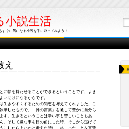
る小説生活
もすぐに気になる小説を手に取ってみよう！
教え
とに幅を持たせることができるということです。よき
よい助けになるからです。
は生きやすくするための知恵を与えてくれました。こ
執筆したもので、「禅の言葉」を通して豊かに自分ら
ます。生きるということは辛い事も苦しいこともあ
ん。そして嫌な事を目の前にした時、そこから逃げて
うにしたらよいかと考えた時に、起こったことを真摯