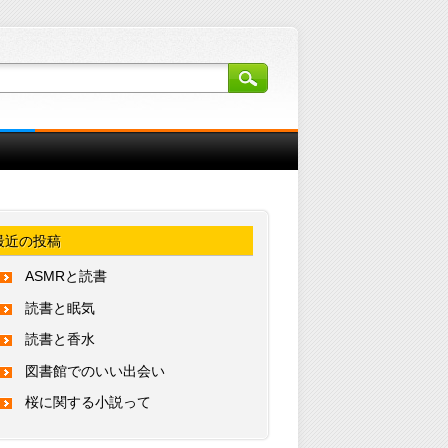
最近の投稿
ASMRと読書
読書と眠気
読書と香水
図書館でのいい出会い
桜に関する小説って