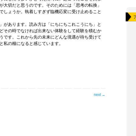
が大切だと思うのです。そのためには「思考の転換」
でしょうか。執着しすぎず臨機応変に受け止めること
」があります。読み方は「にちにちこれこうにち」と
どその時でなければ出来ない体験をして経験を積むか
うです。これから先の未来にどんな境遇が待ち受けて
と私の糧になると感じています。
next
→