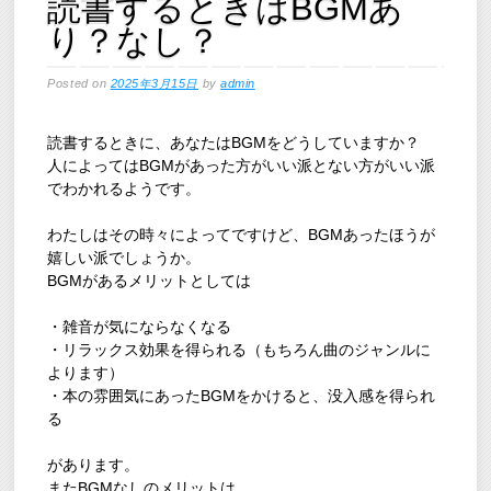
読書するときはBGMあ
り？なし？
Posted on
2025年3月15日
by
admin
読書するときに、あなたはBGMをどうしていますか？
人によってはBGMがあった方がいい派とない方がいい派
でわかれるようです。
わたしはその時々によってですけど、BGMあったほうが
嬉しい派でしょうか。
BGMがあるメリットとしては
・雑音が気にならなくなる
・リラックス効果を得られる（もちろん曲のジャンルに
よります）
・本の雰囲気にあったBGMをかけると、没入感を得られ
る
があります。
またBGMなしのメリットは