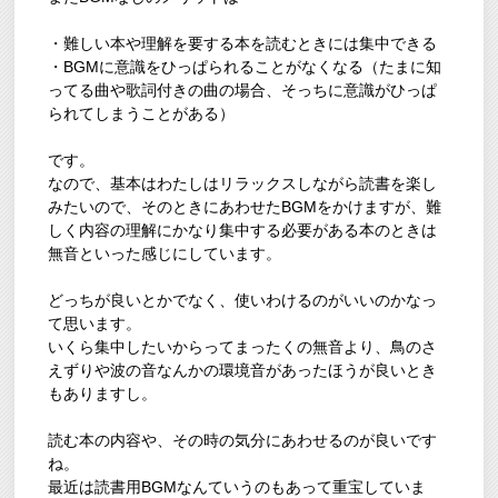
・難しい本や理解を要する本を読むときには集中できる
・BGMに意識をひっぱられることがなくなる（たまに知
ってる曲や歌詞付きの曲の場合、そっちに意識がひっぱ
られてしまうことがある）
です。
なので、基本はわたしはリラックスしながら読書を楽し
みたいので、そのときにあわせたBGMをかけますが、難
しく内容の理解にかなり集中する必要がある本のときは
無音といった感じにしています。
どっちが良いとかでなく、使いわけるのがいいのかなっ
て思います。
いくら集中したいからってまったくの無音より、鳥のさ
えずりや波の音なんかの環境音があったほうが良いとき
もありますし。
読む本の内容や、その時の気分にあわせるのが良いです
ね。
最近は読書用BGMなんていうのもあって重宝していま