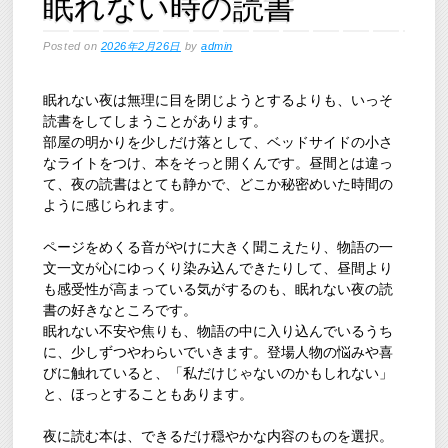
眠れない時の読書
Posted on
2026年2月26日
by
admin
眠れない夜は無理に目を閉じようとするよりも、いっそ
読書をしてしまうことがあります。
部屋の明かりを少しだけ落として、ベッドサイドの小さ
なライトをつけ、本をそっと開くんです。昼間とは違っ
て、夜の読書はとても静かで、どこか秘密めいた時間の
ように感じられます。
ページをめくる音がやけに大きく聞こえたり、物語の一
文一文が心にゆっくり染み込んできたりして、昼間より
も感受性が高まっている気がするのも、眠れない夜の読
書の好きなところです。
眠れない不安や焦りも、物語の中に入り込んでいるうち
に、少しずつやわらいでいきます。登場人物の悩みや喜
びに触れていると、「私だけじゃないのかもしれない」
と、ほっとすることもあります。
夜に読む本は、できるだけ穏やかな内容のものを選択。