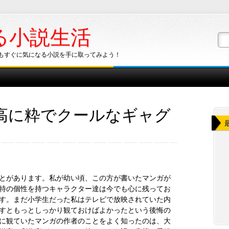
る小説生活
もすぐに気になる小説を手に取ってみよう！
高に粋でクールなギャグ
とがあります。私が幼い頃、この方が書いたマンガが
特の個性を持つキャラクター達は今でも心に残ってお
す。まだ小学生だった私はテレビで放映されていた内
すともっとしっかり観ておけばよかったという後悔の
に観ていたマンガの作者のことをよく知ったのは、大