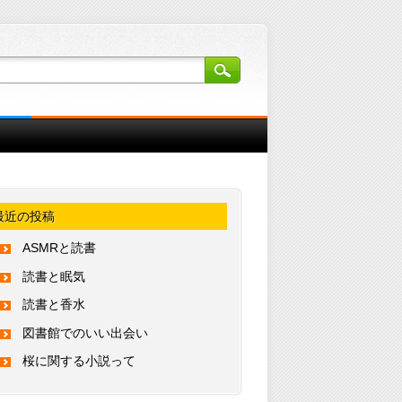
最近の投稿
ASMRと読書
読書と眠気
読書と香水
図書館でのいい出会い
桜に関する小説って